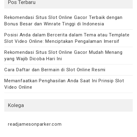
Pos Terbaru
Rekomendasi Situs Slot Online Gacor Terbaik dengan
Bonus Besar dan Winrate Tinggi di Indonesia
Posisi Anda dalam Bercerita dalam Tema atau Template
Slot Video Online: Menciptakan Pengalaman Imersif
Rekomendasi Situs Slot Online Gacor Mudah Menang
yang Wajib Dicoba Hari Ini
Cara Daftar dan Bermain di Slot Online Resmi
Memanfaatkan Penghasilan Anda Saat Ini Prinsip Slot
Video Online
Kolega
readjamesonparker.com