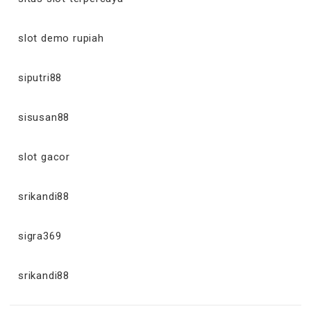
slot demo rupiah
siputri88
sisusan88
slot gacor
srikandi88
sigra369
srikandi88