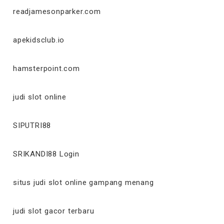
readjamesonparker.com
apekidsclub.io
hamsterpoint.com
judi slot online
SIPUTRI88
SRIKANDI88 Login
situs judi slot online gampang menang
judi slot gacor terbaru