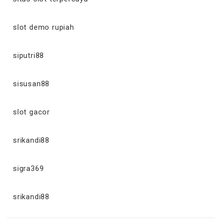
slot demo rupiah
siputri88
sisusan88
slot gacor
srikandi88
sigra369
srikandi88